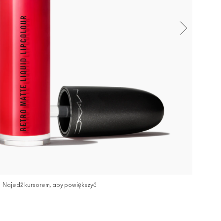
Najedź kursorem, aby powiększyć