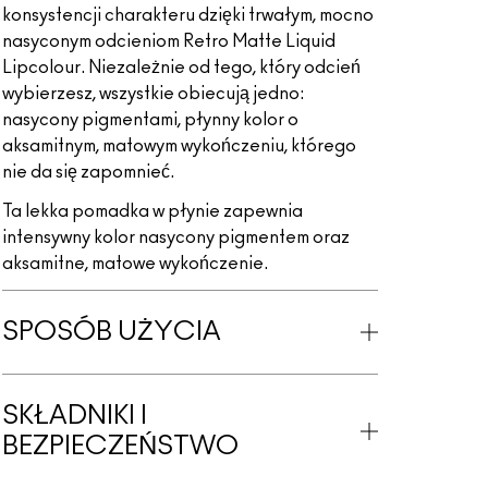
konsystencji charakteru dzięki trwałym, mocno
nasyconym odcieniom Retro Matte Liquid
Lipcolour. Niezależnie od tego, który odcień
wybierzesz, wszystkie obiecują jedno:
nasycony pigmentami, płynny kolor o
aksamitnym, matowym wykończeniu, którego
nie da się zapomnieć.
Ta lekka pomadka w płynie zapewnia
intensywny kolor nasycony pigmentem oraz
aksamitne, matowe wykończenie.
SPOSÓB UŻYCIA
SKŁADNIKI I
BEZPIECZEŃSTWO