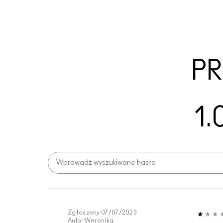
PR
1.
Zgłoszony
07/07/2023
Autor
Weronika