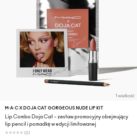
1 wielkość
M·A·C X DOJA CAT GORGEOUS NUDE LIP KIT
Lip Combo Doja Cat – zestaw promocyjny obejmujący
lip pencil i pomadkę w edycji limitowanej
(0)