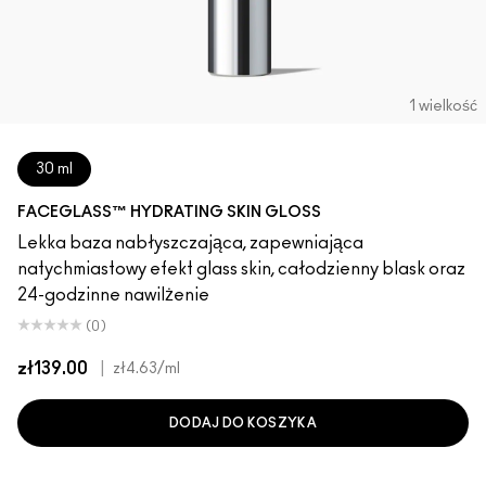
1 wielkość
30 ml
FACEGLASS™ HYDRATING SKIN GLOSS
Lekka baza nabłyszczająca, zapewniająca
natychmiastowy efekt glass skin, całodzienny blask oraz
24-godzinne nawilżenie
(0)
zł139.00
|
zł4.63
/ml
DODAJ DO KOSZYKA