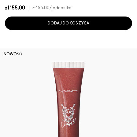
zł155.00
|
zł155.00
/jednostka
DODAJ DO KOSZYKA
NOWOŚĆ