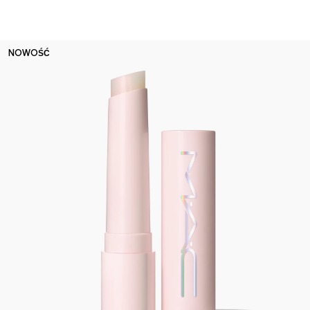
NOWOŚĆ