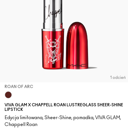
1 odcień
ROAN OF ARC
Roan of Arc
VIVA GLAM X CHAPPELL ROAN LUSTREGLASS SHEER-SHINE
LIPSTICK
Edycja limitowana, Sheer-Shine, pomadka, VIVA GLAM,
Chappell Roan