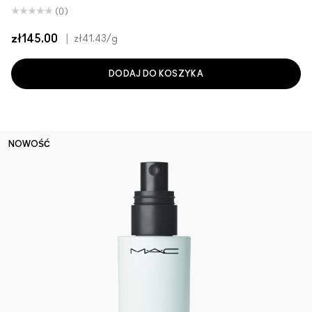
(0)
zł145.00
|
zł41.43
/g
DODAJ DO KOSZYKA
NOWOŚĆ