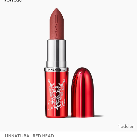
NOWOŚĆ
1 odcień
UNNATURAL RED HEAD