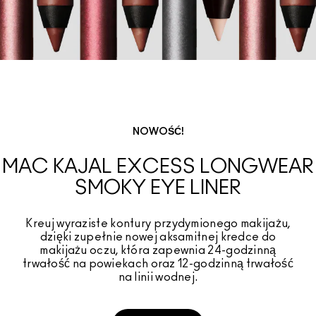
NOWOŚĆ!
MAC KAJAL EXCESS LONGWEAR
SMOKY EYE LINER​
Kreuj wyraziste kontury przydymionego makijażu,
dzięki zupełnie nowej aksamitnej kredce do
makijażu oczu, która zapewnia 24-godzinną
trwałość na powiekach oraz 12-godzinną trwałość
na linii wodnej.