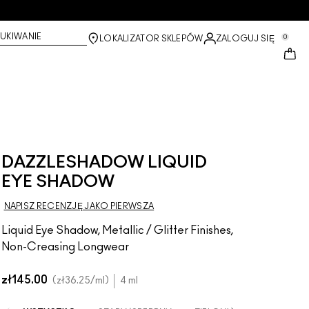
UKIWANIE
0
LOKALIZATOR SKLEPÓW
ZALOGUJ SIĘ
DAZZLESHADOW LIQUID
EYE SHADOW
NAPISZ RECENZJĘ JAKO PIERWSZA
Liquid Eye Shadow, Metallic / Glitter Finishes,
Non-Creasing Longwear
zł145.00
zł36.25
/ml
4 ml