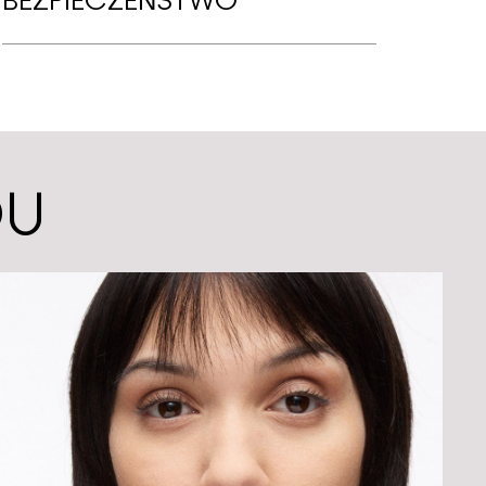
BEZPIECZEŃSTWO
DU