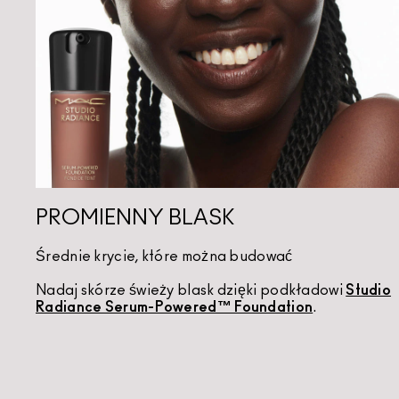
PROMIENNY BLASK
Średnie krycie, które można budować
Nadaj skórze świeży blask dzięki podkładowi
Studio
Radiance Serum-Powered™ Foundation
.