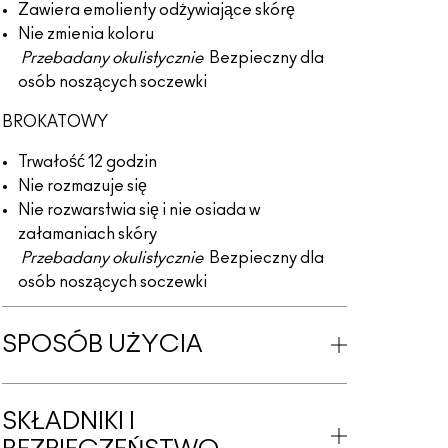
Zawiera emolienty odżywiające skórę
Nie zmienia koloru
Przebadany okulistycznie
Bezpieczny dla
osób noszących soczewki
BROKATOWY
Trwałość 12 godzin
Nie rozmazuje się
Nie rozwarstwia się i nie osiada w
załamaniach skóry
Przebadany okulistycznie
Bezpieczny dla
osób noszących soczewki
SPOSÓB UŻYCIA
SKŁADNIKI I