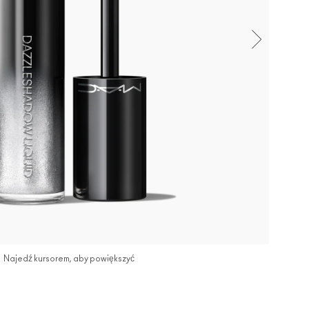
Najedź kursorem, aby powiększyć