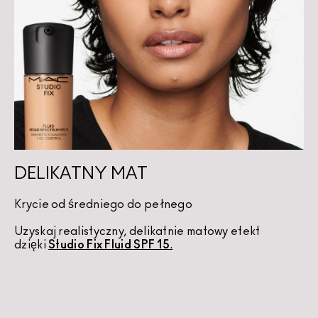
DELIKATNY MAT
Krycie od średniego do pełnego
Uzyskaj realistyczny, delikatnie matowy efekt 
dzięki 
Studio Fix Fluid SPF 15
.