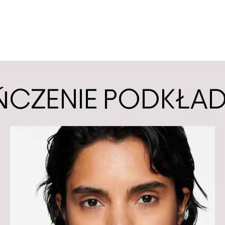
ŃCZENIE PODKŁA