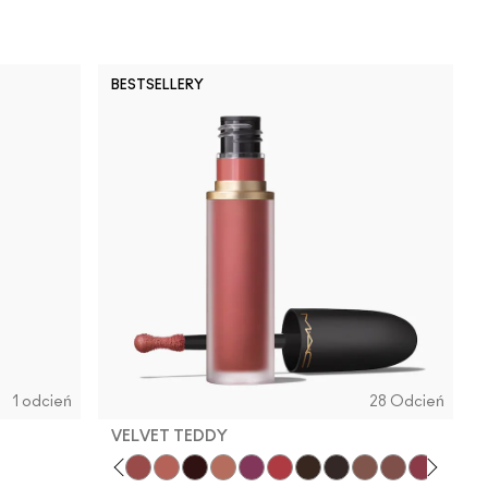
BESTSELLERY
1 odcień
28 Odcień
VELVET TEDDY