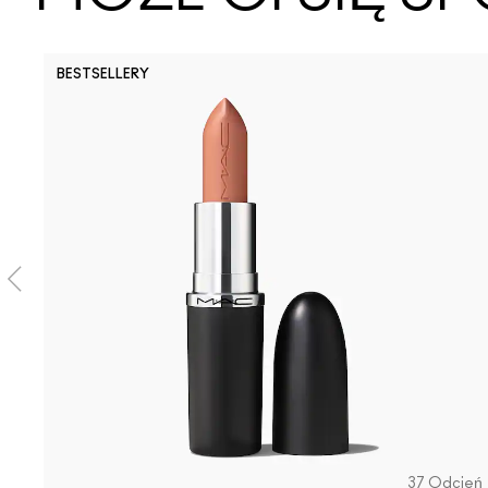
BESTSELLERY
37 Odcień