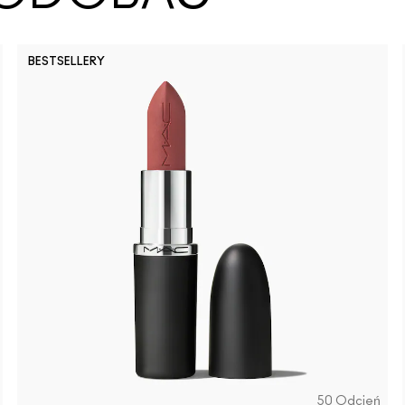
BESTSELLERY
50 Odcień