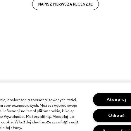
NAPISZ PIERWSZĄ RECENZJĘ
Akceptuj
nie, dostarczania spersonalizowanych treści,
tform społecznościowych. Możesz wybrać swoje
 informacji na temat plików cookie, klikając
Odrzuć
ce Prywatności. Możesz kliknąć Akceptuj lub
i cookie. W każdej chwili możesz cofnąć swoją
le tej strony.