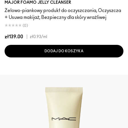
MAJOR FOAMO JELLY CLEANSER
Żelowo-piankowy produkt do oczyszczania, Oczyszcza
+ Usuwa makijaż, Bezpieczny dla skóry wrażliwej
(0)
zł139.00
|
zł0.93
/ml
DODAJ DO KOSZYKA