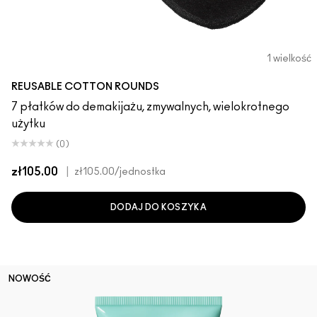
1 wielkość
REUSABLE COTTON ROUNDS
7 płatków do demakijażu, zmywalnych, wielokrotnego
użytku
(0)
zł105.00
|
zł105.00
/jednostka
DODAJ DO KOSZYKA
NOWOŚĆ