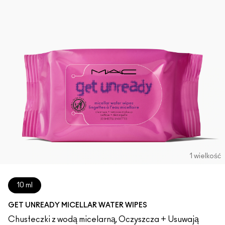
1 wielkość
10 ml
GET UNREADY MICELLAR WATER WIPES
Chusteczki z wodą micelarną, Oczyszcza + Usuwają