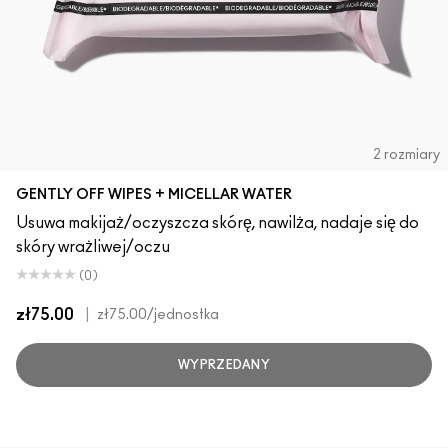
2 rozmiary
GENTLY OFF WIPES + MICELLAR WATER
Usuwa makijaż/oczyszcza skórę, nawilża, nadaje się do
skóry wrażliwej/oczu
(0)
zł75.00
|
zł75.00
/jednostka
WYPRZEDANY