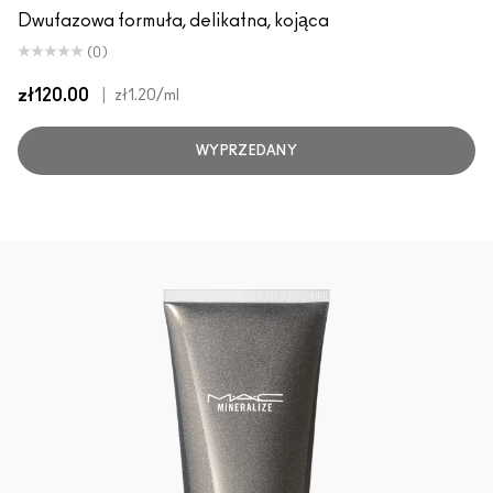
Dwufazowa formuła, delikatna, kojąca
(0)
zł120.00
|
zł1.20
/ml
WYPRZEDANY