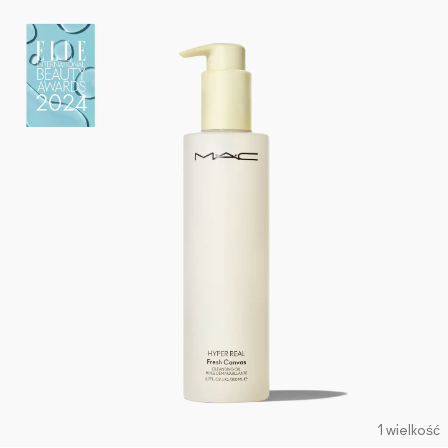
1 wielkość