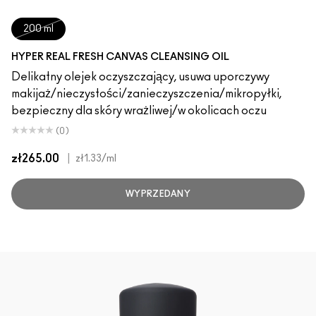
200 ml
HYPER REAL FRESH CANVAS CLEANSING OIL
Delikatny olejek oczyszczający, usuwa uporczywy
makijaż/nieczystości/zanieczyszczenia/mikropyłki,
bezpieczny dla skóry wrażliwej/w okolicach oczu
(0)
zł265.00
|
zł1.33
/ml
WYPRZEDANY