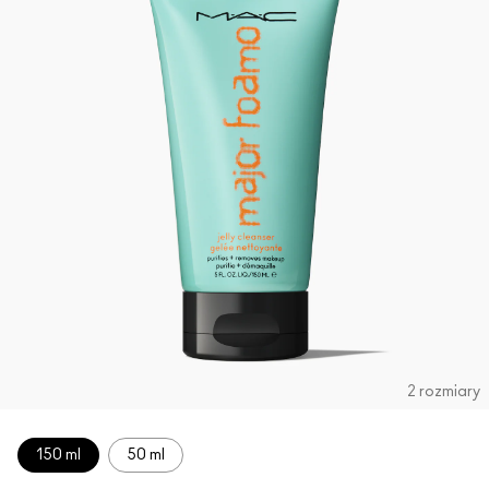
2 rozmiary
150 ml
50 ml