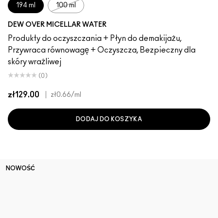
194 ml
100 ml
DEW OVER MICELLAR WATER
Produkty do oczyszczania + Płyn do demakijażu,
Przywraca równowagę + Oczyszcza, Bezpieczny dla
skóry wrażliwej
(0)
zł129.00
|
zł0.66
/ml
DODAJ DO KOSZYKA
NOWOŚĆ