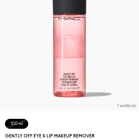
1 wielkość
100 ml
GENTLY OFF EYE & LIP MAKEUP REMOVER