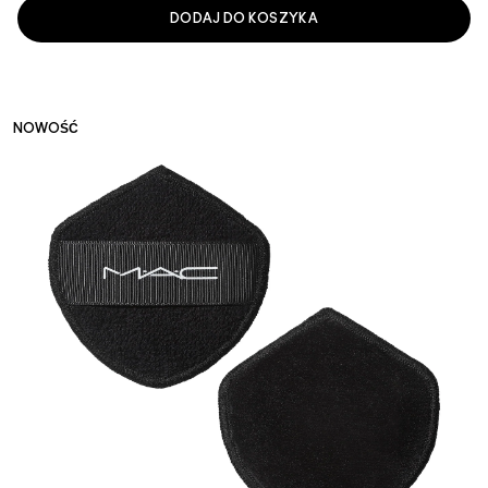
DODAJ DO KOSZYKA
NOWOŚĆ