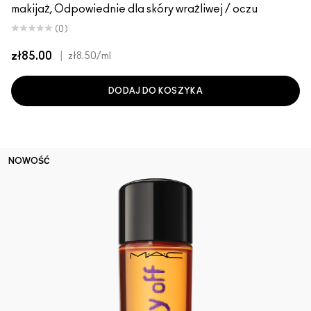
makijaż, Odpowiednie dla skóry wrażliwej / oczu
(0)
zł85.00
|
zł8.50
/ml
DODAJ DO KOSZYKA
NOWOŚĆ