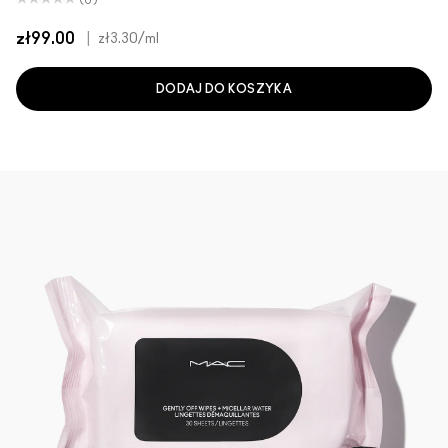
(0)
zł99.00
|
zł3.30
/ml
DODAJ DO KOSZYKA