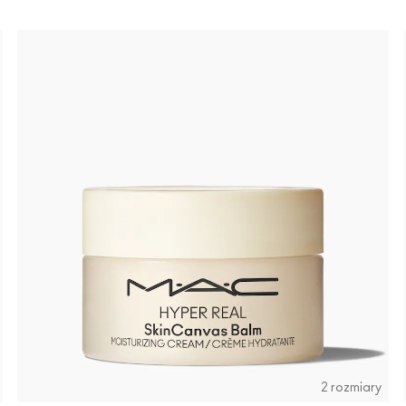
2 rozmiary