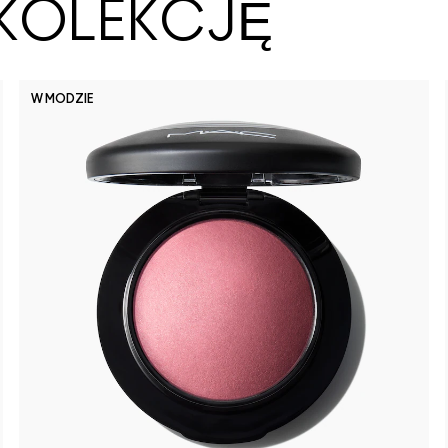
KOLEKCJĘ
W MODZIE