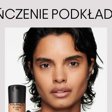
ŃCZENIE PODKŁA