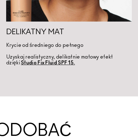
DELIKATNY MAT
Krycie od średniego do pełnego
Uzyskaj realistyczny, delikatnie matowy efekt 
dzięki 
Studio Fix Fluid SPF 15
.
SPODOBAĆ