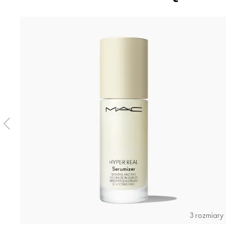
3 rozmiary