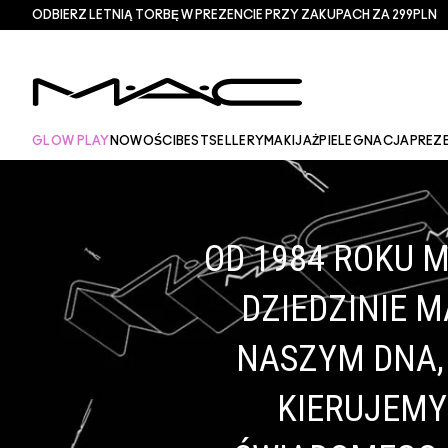
ODBIERZ LETNIĄ TORBĘ W PREZENCIE PRZY ZAKUPACH ZA 299PLN
GLOW PLAY
NOWOŚCI
BESTSELLERY
MAKIJAŻ
PIELEGNACJA
PREZ