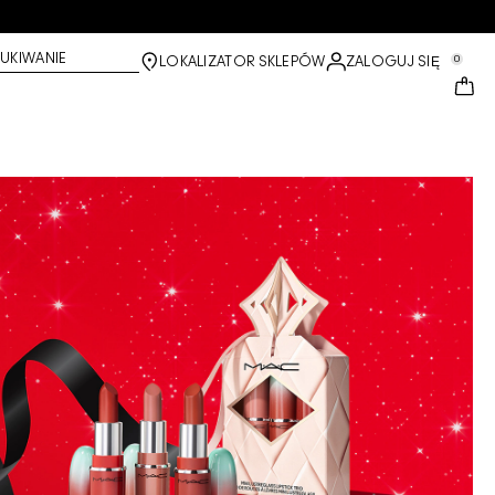
UKIWANIE
0
LOKALIZATOR SKLEPÓW
ZALOGUJ SIĘ