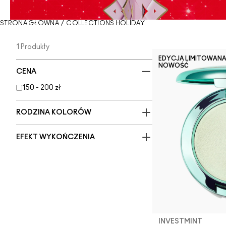
STRONA GŁÓWNA
/
COLLECTIONS HOLIDAY
1 Produkty
EDYCJA LIMITOWAN
NOWOŚĆ
CENA
150 - 200 zł
RODZINA KOLORÓW
EFEKT WYKOŃCZENIA
INVESTMINT