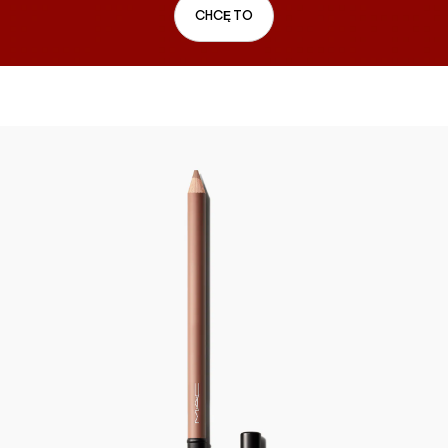
CHCĘ TO