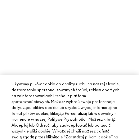
Używamy plików cookie do analizy ruchu na naszej stronie,
dostarczania spersonalizowanych treści, reklam opartych
na zainteresowaniach i treści z platform
społecznościowych. Możesz wybrać swoje preferencje
dotyczące plików cookie lub uzyskać więcej informacji na
temat plików cookie, klikając Personalizuj lub w dowolnym
momencie w naszej Polityce Prywatności. Możesz kliknąć
Akceptuj lub Odrzuć, aby zaakceptować lub odrzucić
wszystkie pliki cookie. W każdej chwili możesz cofnąć
swoją zgodę przez kliknięcie “Zarządzaj plikami cookie” na