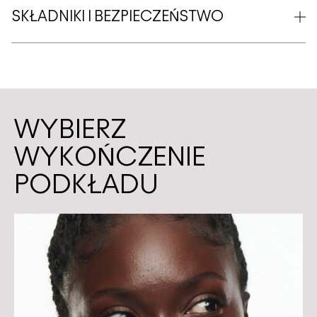
SKŁADNIKI I BEZPIECZEŃSTWO
WYBIERZ
WYKOŃCZENIE
PODKŁADU