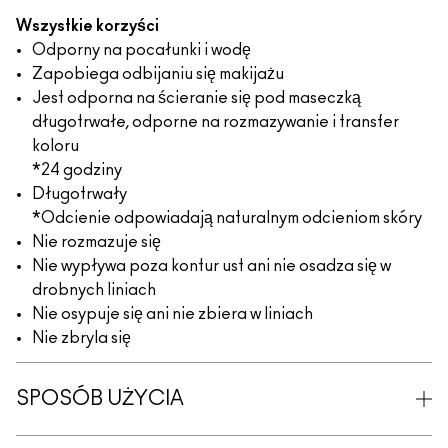
Wszystkie korzyści
Odporny na pocałunki i wodę
Zapobiega odbijaniu się makijażu
Jest odporna na ścieranie się pod maseczką
długotrwałe, odporne na rozmazywanie i transfer
koloru
*24 godziny
Długotrwały
*Odcienie odpowiadają naturalnym odcieniom skóry
Nie rozmazuje się
Nie wypływa poza kontur ust ani nie osadza się w
drobnych liniach
Nie osypuje się ani nie zbiera w liniach
Nie zbryla się
SPOSÓB UŻYCIA