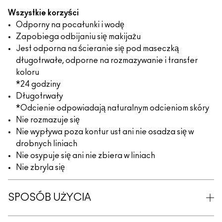
Wszystkie korzyści
Odporny na pocałunki i wodę
Zapobiega odbijaniu się makijażu
Jest odporna na ścieranie się pod maseczką
długotrwałe, odporne na rozmazywanie i transfer
koloru
*24 godziny
Długotrwały
*Odcienie odpowiadają naturalnym odcieniom skóry
Nie rozmazuje się
Nie wypływa poza kontur ust ani nie osadza się w
drobnych liniach
Nie osypuje się ani nie zbiera w liniach
Nie zbryla się
SPOSÓB UŻYCIA