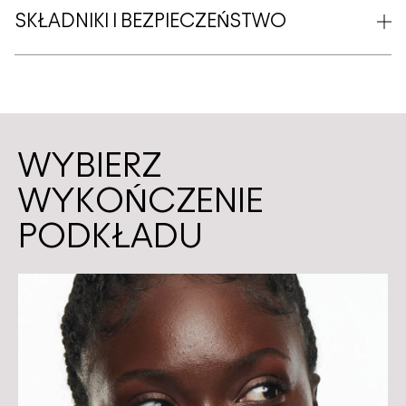
SKŁADNIKI I BEZPIECZEŃSTWO
WYBIERZ
WYKOŃCZENIE
PODKŁADU