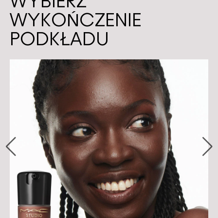
WYBIERZ
WYKOŃCZENIE
PODKŁADU