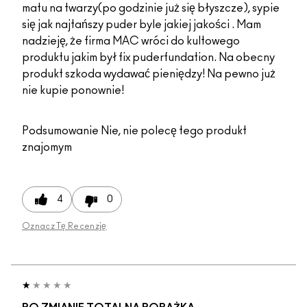
matu na twarzy(po godzinie już się błyszcze), sypie
się jak najtańszy puder byle jakiej jakości . Mam
nadzieję, że firma MAC wróci do kultowego
produktu jakim był fix puderfundation. Na obecny
produkt szkoda wydawać pieniędzy! Na pewno już
nie kupie ponownie!
Podsumowanie
Nie, nie polecę tego produkt
znajomym
4
0
Oznacz Tę Recenzję