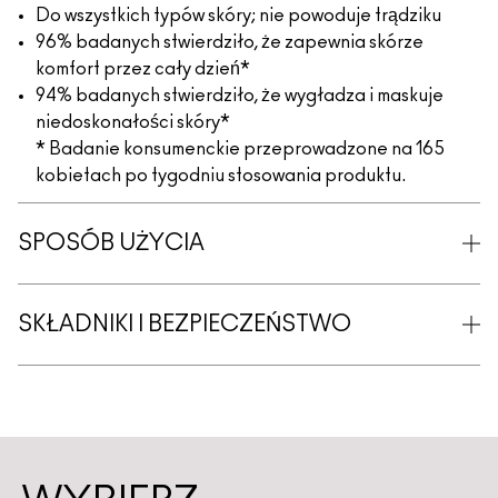
Do wszystkich typów skóry; nie powoduje trądziku
96% badanych stwierdziło, że zapewnia skórze
komfort przez cały dzień*
94% badanych stwierdziło, że wygładza i maskuje
niedoskonałości skóry*
* Badanie konsumenckie przeprowadzone na 165
kobietach po tygodniu stosowania produktu.
SPOSÓB UŻYCIA
SKŁADNIKI I BEZPIECZEŃSTWO