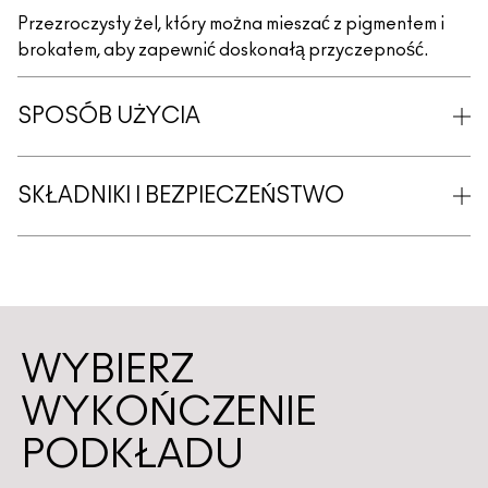
Przezroczysty żel, który można mieszać z pigmentem i
brokatem, aby zapewnić doskonałą przyczepność.
SPOSÓB UŻYCIA
SKŁADNIKI I BEZPIECZEŃSTWO
WYBIERZ
WYKOŃCZENIE
PODKŁADU