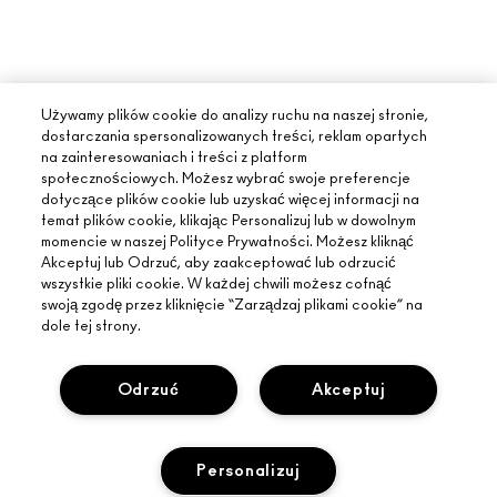
Używamy plików cookie do analizy ruchu na naszej stronie,
dostarczania spersonalizowanych treści, reklam opartych
na zainteresowaniach i treści z platform
społecznościowych. Możesz wybrać swoje preferencje
dotyczące plików cookie lub uzyskać więcej informacji na
temat plików cookie, klikając Personalizuj lub w dowolnym
momencie w naszej Polityce Prywatności. Możesz kliknąć
Akceptuj lub Odrzuć, aby zaakceptować lub odrzucić
wszystkie pliki cookie. W każdej chwili możesz cofnąć
swoją zgodę przez kliknięcie “Zarządzaj plikami cookie” na
dole tej strony.
Odrzuć
Akceptuj
INFORMACJE O MAC
Personalizuj