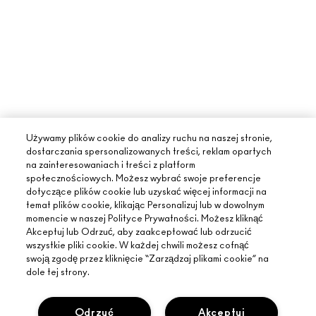
Używamy plików cookie do analizy ruchu na naszej stronie,
dostarczania spersonalizowanych treści, reklam opartych
na zainteresowaniach i treści z platform
społecznościowych. Możesz wybrać swoje preferencje
dotyczące plików cookie lub uzyskać więcej informacji na
temat plików cookie, klikając Personalizuj lub w dowolnym
momencie w naszej Polityce Prywatności. Możesz kliknąć
Akceptuj lub Odrzuć, aby zaakceptować lub odrzucić
wszystkie pliki cookie. W każdej chwili możesz cofnąć
swoją zgodę przez kliknięcie “Zarządzaj plikami cookie” na
dole tej strony.
Odrzuć
Akceptuj