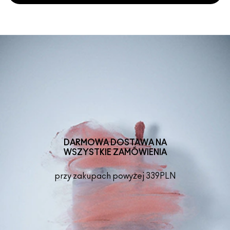
DARMOWA DOSTAWA NA
WSZYSTKIE ZAMÓWIENIA
przy zakupach powyżej 339PLN