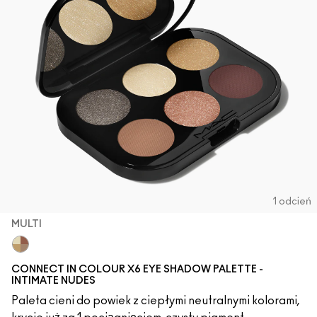
1 odcień
MULTI
Multi
CONNECT IN COLOUR X6 EYE SHADOW PALETTE -
INTIMATE NUDES
Paleta cieni do powiek z ciepłymi neutralnymi kolorami,