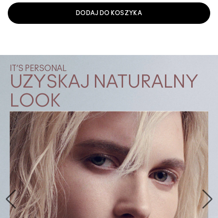
DODAJ DO KOSZYKA
IT’S PERSONAL
UZYSKAJ NATURALNY
LOOK