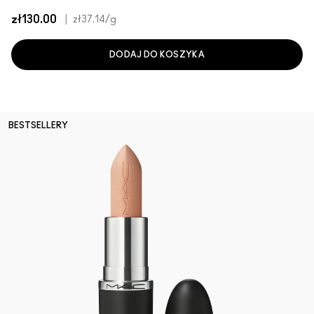
zł130.00
|
zł37.14
/g
DODAJ DO KOSZYKA
BESTSELLERY