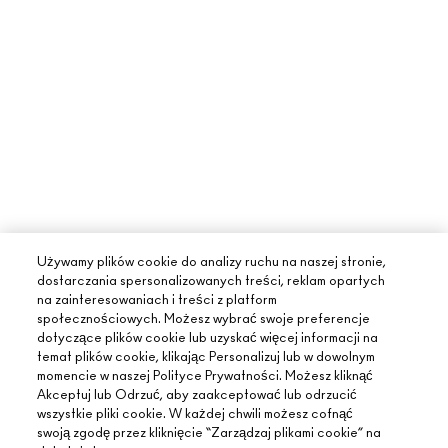
Używamy plików cookie do analizy ruchu na naszej stronie,
dostarczania spersonalizowanych treści, reklam opartych
na zainteresowaniach i treści z platform
społecznościowych. Możesz wybrać swoje preferencje
dotyczące plików cookie lub uzyskać więcej informacji na
temat plików cookie, klikając Personalizuj lub w dowolnym
momencie w naszej Polityce Prywatności. Możesz kliknąć
Akceptuj lub Odrzuć, aby zaakceptować lub odrzucić
wszystkie pliki cookie. W każdej chwili możesz cofnąć
swoją zgodę przez kliknięcie “Zarządzaj plikami cookie” na