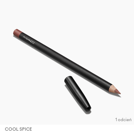
1 odcień
COOL SPICE