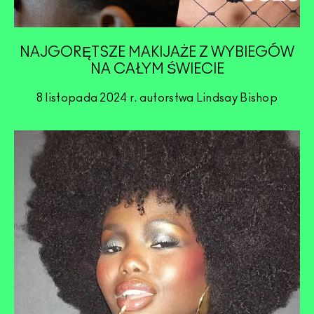
NAJGORĘTSZE MAKIJAŻE Z WYBIEGÓW
NA CAŁYM ŚWIECIE
8 listopada 2024 r. autorstwa Lindsay Bishop