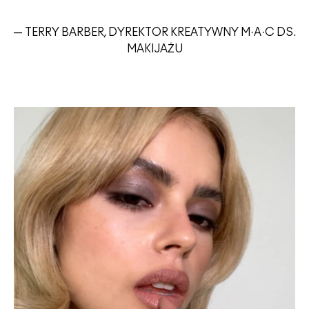
— TERRY BARBER, DYREKTOR KREATYWNY M·A·C DS.
MAKIJAŻU