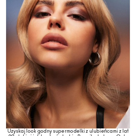
Uzyskaj look godny supermodelki z ulubieńcami z lat