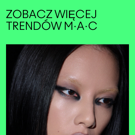
ZOBACZ WIĘCEJ
TRENDÓW M·A·C