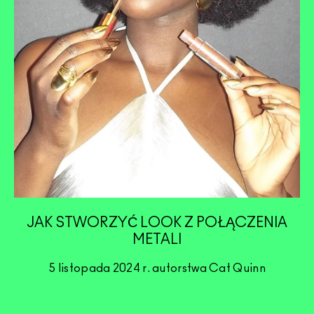
JAK STWORZYĆ LOOK Z POŁĄCZENIA
METALI
5 listopada 2024 r. autorstwa Cat Quinn