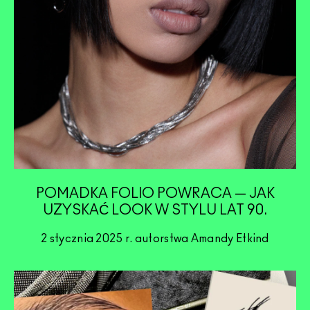
POMADKA FOLIO POWRACA — JAK
UZYSKAĆ LOOK W STYLU LAT 90.
2 stycznia 2025 r. autorstwa Amandy Etkind