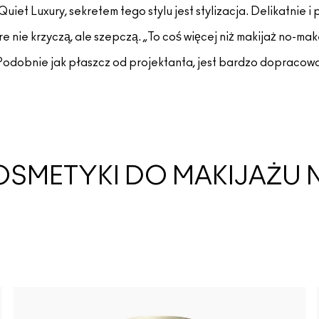
et Luxury, sekretem tego stylu jest stylizacja. Delikatnie i 
óre nie krzyczą, ale szepczą. „To coś więcej niż makijaż no-ma
odobnie jak płaszcz od projektanta, jest bardzo dopracowan
OSMETYKI DO MAKIJAŻU 