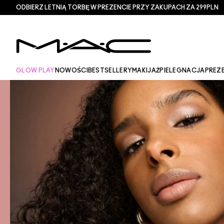
ODBIERZ LETNIĄ TORBĘ W PREZENCIE PRZY ZAKUPACH ZA 299PLN
GLOW PLAY
NOWOŚCI
BESTSELLERY
MAKIJAŻ
PIELEGNACJA
PREZ