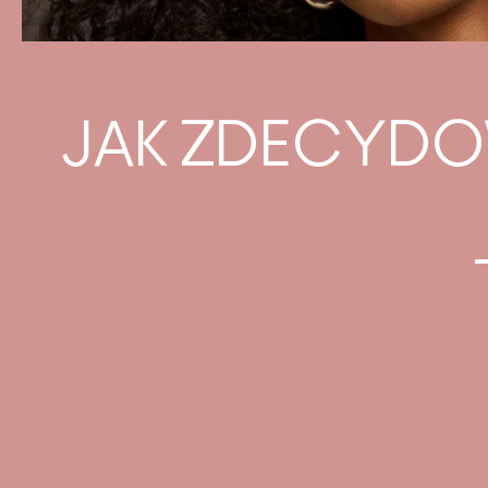
JAK ZDECYDO