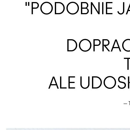
"PODOBNIE JA
DOPRAC
ALE UDOS
— 