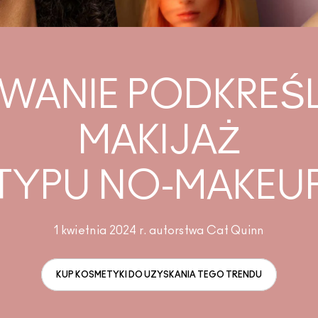
WANIE PODKREŚL
MAKIJAŻ
TYPU NO-MAKEU
1 kwietnia 2024 r. autorstwa Cat Quinn
KUP KOSMETYKI DO UZYSKANIA TEGO TRENDU