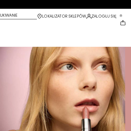
UKIWANIE
0
LOKALIZATOR SKLEPÓW
ZALOGUJ SIĘ