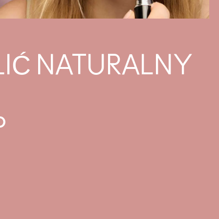
IĆ NATURALNY
P