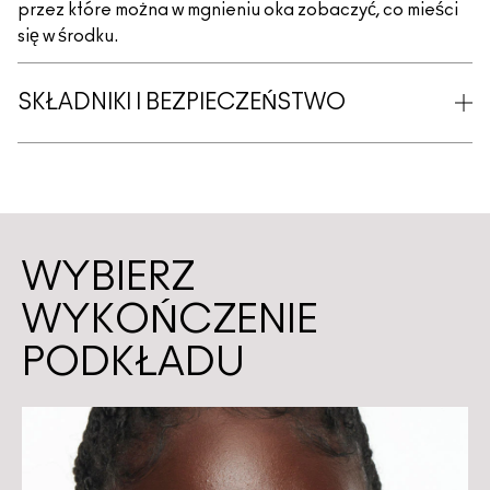
przez które można w mgnieniu oka zobaczyć, co mieści
się w środku.
SKŁADNIKI I BEZPIECZEŃSTWO
WYBIERZ
WYKOŃCZENIE
PODKŁADU