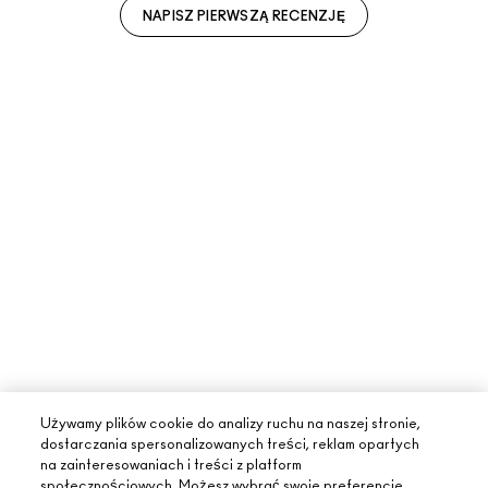
NAPISZ PIERWSZĄ RECENZJĘ
Używamy plików cookie do analizy ruchu na naszej stronie,
dostarczania spersonalizowanych treści, reklam opartych
na zainteresowaniach i treści z platform
społecznościowych. Możesz wybrać swoje preferencje