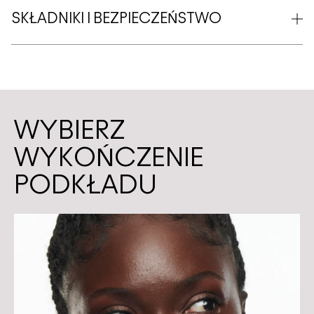
SKŁADNIKI I BEZPIECZEŃSTWO
WYBIERZ
WYKOŃCZENIE
PODKŁADU