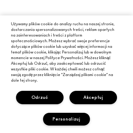
Używamy plików cookie do analizy ruchu na naszej stronie,
dostarczania spersonalizowanych treści, reklam opartych
na zainteresowaniach i treści z platform
społecznościowych. Możesz wybrać swoje preferencje
dotyczące plików cookie lub uzyskać więcej informacji na
temat plików cookie, klikając Personalizuj lub w dowolnym
momencie w naszej Polityce Prywatności. Możesz kliknąć
Akceptuj lub Odrzuć, aby zaakceptować lub odrzucić
wszystkie pliki cookie. W każdej chwili możesz cofnąć
swoją zgodę przez kliknięcie “Zarządzaj plikami cookie” na
dole tej strony.
Odrzuć
Akceptuj
INFORMACJE O MAC
Personalizuj
O MARCE
ZAKUPY ONLINE