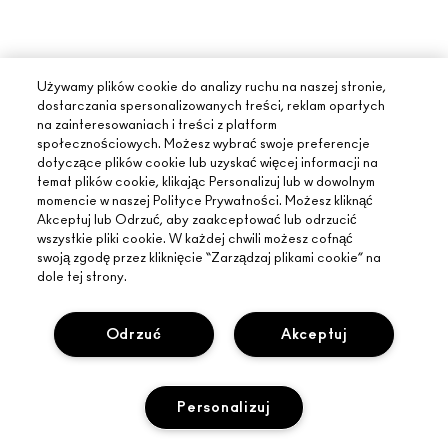
Używamy plików cookie do analizy ruchu na naszej stronie,
dostarczania spersonalizowanych treści, reklam opartych
na zainteresowaniach i treści z platform
społecznościowych. Możesz wybrać swoje preferencje
dotyczące plików cookie lub uzyskać więcej informacji na
temat plików cookie, klikając Personalizuj lub w dowolnym
momencie w naszej Polityce Prywatności. Możesz kliknąć
Akceptuj lub Odrzuć, aby zaakceptować lub odrzucić
wszystkie pliki cookie. W każdej chwili możesz cofnąć
swoją zgodę przez kliknięcie “Zarządzaj plikami cookie” na
dole tej strony.
Odrzuć
Akceptuj
INFORMACJE O MAC
Personalizuj
O MARCE