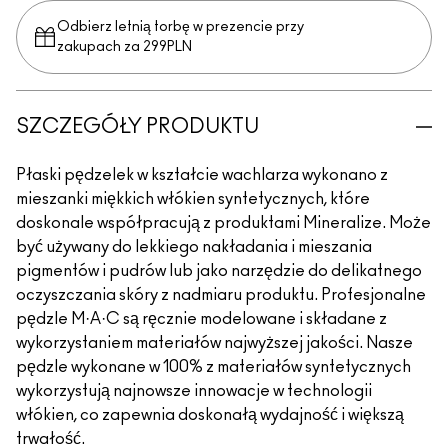
Odbierz letnią torbę w prezencie przy
zakupach za 299PLN
SZCZEGÓŁY PRODUKTU
Płaski pędzelek w kształcie wachlarza wykonano z
mieszanki miękkich włókien syntetycznych, które
doskonale współpracują z produktami Mineralize. Może
być używany do lekkiego nakładania i mieszania
pigmentów i pudrów lub jako narzędzie do delikatnego
oczyszczania skóry z nadmiaru produktu. Profesjonalne
pędzle M·A·C są ręcznie modelowane i składane z
wykorzystaniem materiałów najwyższej jakości. Nasze
pędzle wykonane w 100% z materiałów syntetycznych
wykorzystują najnowsze innowacje w technologii
włókien, co zapewnia doskonałą wydajność i większą
trwałość.