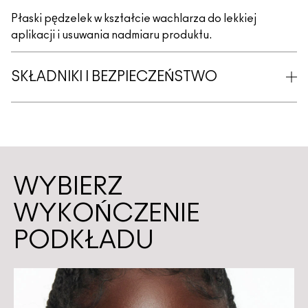
Płaski pędzelek w kształcie wachlarza do lekkiej
aplikacji i usuwania nadmiaru produktu.
SKŁADNIKI I BEZPIECZEŃSTWO
WYBIERZ
WYKOŃCZENIE
PODKŁADU