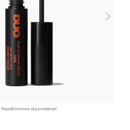
Najedź kursorem, aby powiększyć