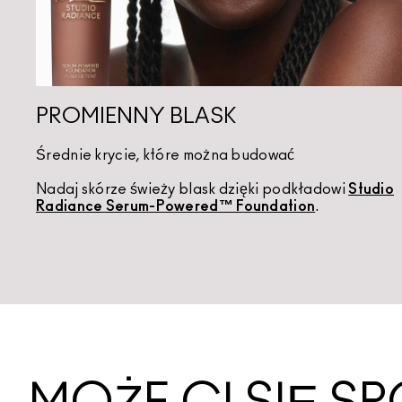
PROMIENNY BLASK
Średnie krycie, które można budować
Nadaj skórze świeży blask dzięki podkładowi
Studio
Radiance Serum-Powered™ Foundation
.