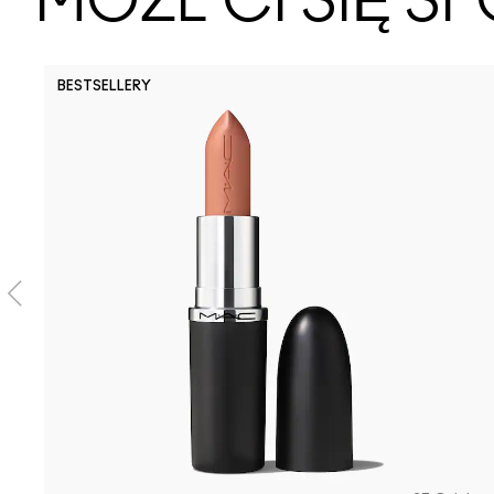
MOŻE CI SIĘ 
BESTSELLERY