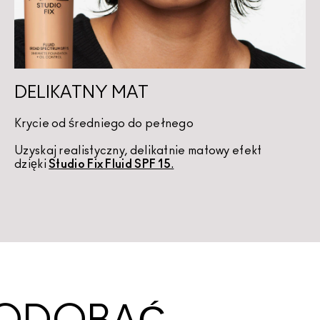
DELIKATNY MAT
Krycie od średniego do pełnego
Uzyskaj realistyczny, delikatnie matowy efekt 
dzięki 
Studio Fix Fluid SPF 15
.