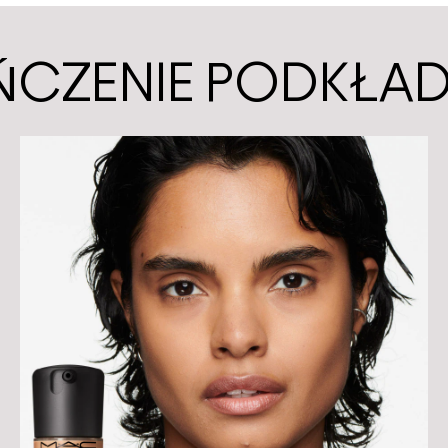
ŃCZENIE PODKŁA