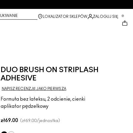
UKIWANIE
0
LOKALIZATOR SKLEPÓW
ZALOGUJ SIĘ
DUO BRUSH ON STRIPLASH
ADHESIVE
NAPISZ RECENZJĘ JAKO PIERWSZA
Formuła bez lateksu, 2 odcienie, cienki
aplikator pędzelkowy
zł69.00
zł69.00
/jednostka