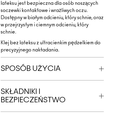
lateksu jest bezpieczna dla osób noszących
soczewki kontaktowe i wrażliwych oczu.
Dostępny w białym odcieniu, który schnie, oraz
w przejrzystym i ciemnym odcieniu, który
schnie.
Klej bez lateksu z ultracienkim pędzelkiem do
precyzyjnego nakładania.
SPOSÓB UŻYCIA
SKŁADNIKI I
BEZPIECZEŃSTWO