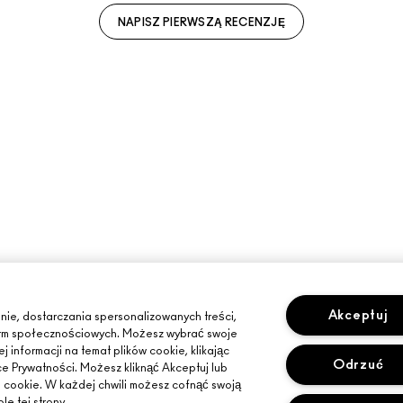
NAPISZ PIERWSZĄ RECENZJĘ
Akceptuj
nie, dostarczania spersonalizowanych treści,
tform społecznościowych. Możesz wybrać swoje
 informacji na temat plików cookie, klikając
Odrzuć
ce Prywatności. Możesz kliknąć Akceptuj lub
i cookie. W każdej chwili możesz cofnąć swoją
le tej strony.