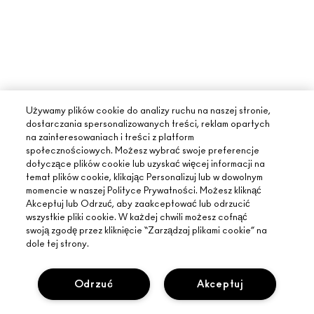
Używamy plików cookie do analizy ruchu na naszej stronie,
dostarczania spersonalizowanych treści, reklam opartych
na zainteresowaniach i treści z platform
społecznościowych. Możesz wybrać swoje preferencje
dotyczące plików cookie lub uzyskać więcej informacji na
temat plików cookie, klikając Personalizuj lub w dowolnym
momencie w naszej Polityce Prywatności. Możesz kliknąć
Akceptuj lub Odrzuć, aby zaakceptować lub odrzucić
wszystkie pliki cookie. W każdej chwili możesz cofnąć
swoją zgodę przez kliknięcie “Zarządzaj plikami cookie” na
dole tej strony.
Odrzuć
Akceptuj