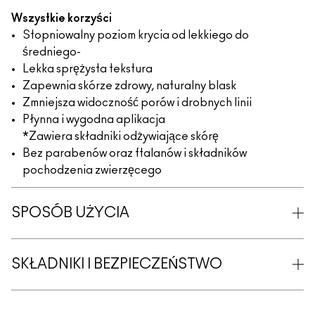
Wszystkie korzyści
Stopniowalny poziom krycia od lekkiego do
średniego-
Lekka sprężysta tekstura
Zapewnia skórze zdrowy, naturalny blask
Zmniejsza widoczność porów i drobnych linii
Płynna i wygodna aplikacja
*Zawiera składniki odżywiające skórę
Bez parabenów oraz ftalanów i składników
pochodzenia zwierzęcego
SPOSÓB UŻYCIA
SKŁADNIKI I BEZPIECZEŃSTWO