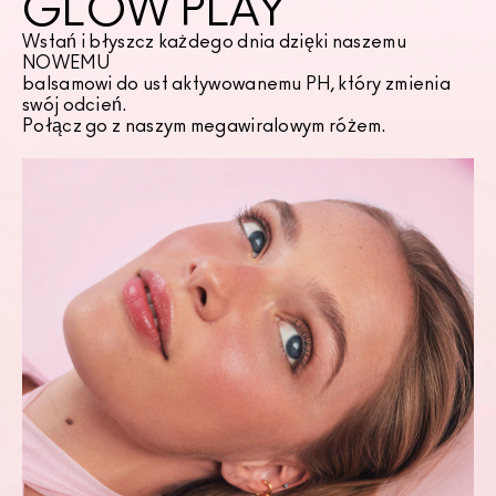
GLOW PLAY
Wstań i błyszcz każdego dnia dzięki naszemu
NOWEMU
balsamowi do ust aktywowanemu PH, który zmienia
swój odcień.
Połącz go z naszym megawiralowym różem.