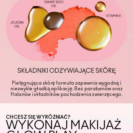
SKŁADNIKI ODŻYWIAJĄCE SKÓRĘ
Pielęgnująca skórę formuła zapewnia wygodną i
niezwykle gładką aplikację. Bez parabenów oraz
ftalanów i składników pochodzenia zwierzęcego.
CHCESZ SIĘ WYRÓŻNIAĆ?
WYKONAJ MAKIJAŻ