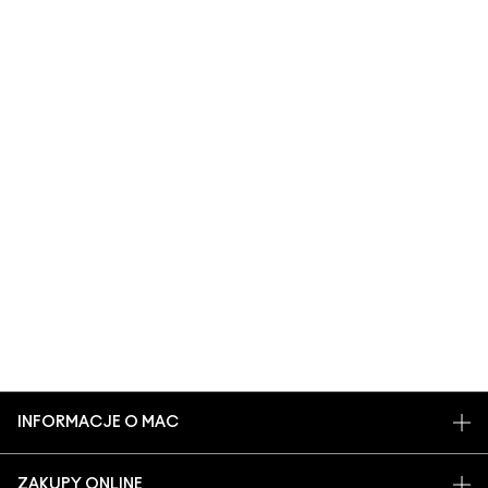
INFORMACJE O MAC
O MARCE
ZAKUPY ONLINE