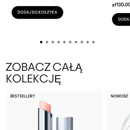
zł130.0
DODAJ DO KOSZYKA
DODA
ZOBACZ CAŁĄ
KOLEKCJĘ
BESTSELLERY
NOWOŚĆ