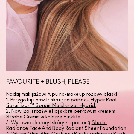
FAVOURITE + BLUSH, PLEASE
Nadaj makijażowi typu no-makeup różowy blask!
1. Przygotuj i nawilż skórę za pomocą
Hyper Real
Serumizer™ Serum-Moisturizer Hybrid.
2. Nawilżaj i rozświetlaj skórę perłowym kremem
Strobe Cream
w kolorze Pinklite.
3. Wyrównaj koloryt skóry za pomocą
Studio
Radiance Face And Body Radiant Sheer Foundation
4. Wklep
Glow Play Cushiony Blush
w odcieniu Blush,