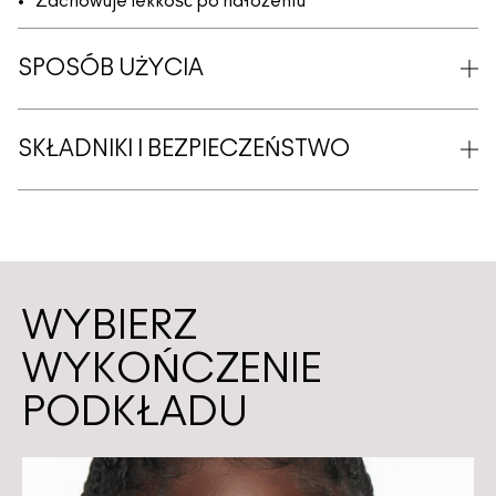
Zachowuje lekkość po nałożeniu
SPOSÓB UŻYCIA
SKŁADNIKI I BEZPIECZEŃSTWO
WYBIERZ
WYKOŃCZENIE
PODKŁADU