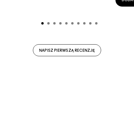
DODA
NAPISZ PIERWSZĄ RECENZJĘ