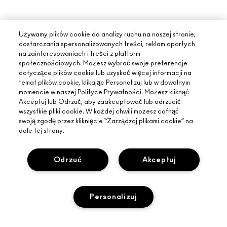
Używamy plików cookie do analizy ruchu na naszej stronie,
dostarczania spersonalizowanych treści, reklam opartych
na zainteresowaniach i treści z platform
społecznościowych. Możesz wybrać swoje preferencje
dotyczące plików cookie lub uzyskać więcej informacji na
temat plików cookie, klikając Personalizuj lub w dowolnym
momencie w naszej Polityce Prywatności. Możesz kliknąć
Akceptuj lub Odrzuć, aby zaakceptować lub odrzucić
wszystkie pliki cookie. W każdej chwili możesz cofnąć
swoją zgodę przez kliknięcie “Zarządzaj plikami cookie” na
dole tej strony.
Odrzuć
Akceptuj
INFORMACJE O MAC
Personalizuj
O MARCE
ZAKUPY ONLINE
ARTYŚCI