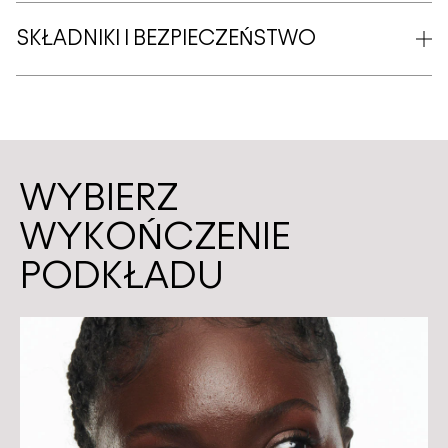
SKŁADNIKI I BEZPIECZEŃSTWO
WYBIERZ
WYKOŃCZENIE
PODKŁADU