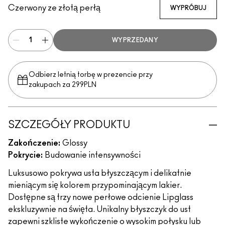
Czerwony ze złotą perłą
WYPRÓBUJ
WYPRZEDANY
Odbierz letnią torbę w prezencie przy
zakupach za 299PLN
SZCZEGÓŁY PRODUKTU
Zakończenie:
Glossy
Pokrycie:
Budowanie intensywności
Luksusowo pokrywa usta błyszczącym i delikatnie
mieniącym się kolorem przypominającym lakier.
Dostępne są trzy nowe perłowe odcienie Lipglass
ekskluzywnie na święta. Unikalny błyszczyk do ust
zapewni szkliste wykończenie o wysokim połysku lub