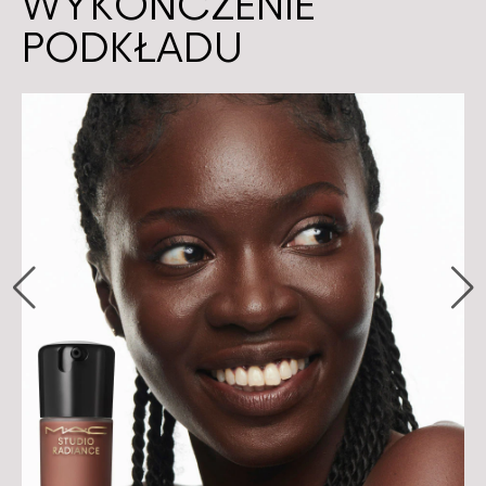
WYKOŃCZENIE
PODKŁADU