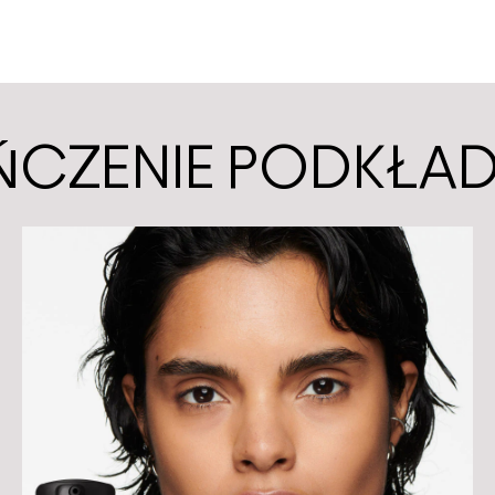
ŃCZENIE PODKŁA