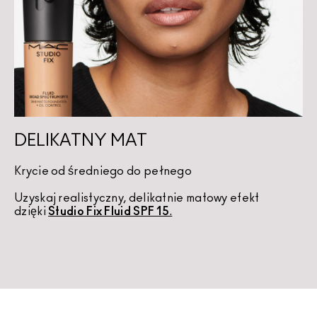
DELIKATNY MAT
Krycie od średniego do pełnego
Uzyskaj realistyczny, delikatnie matowy efekt 
dzięki 
Studio Fix Fluid SPF 15
.