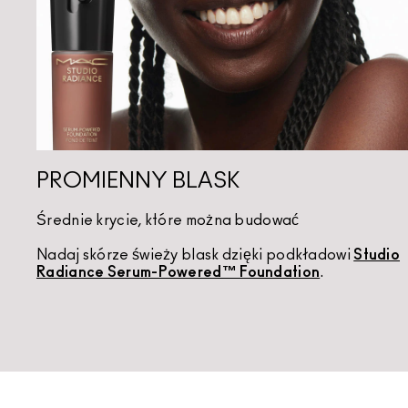
PROMIENNY BLASK
Średnie krycie, które można budować
Nadaj skórze świeży blask dzięki podkładowi
Studio
Radiance Serum-Powered™ Foundation
.