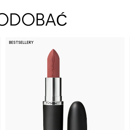
SPODOBAĆ
BESTSELLERY