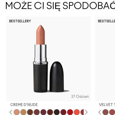
MOŻE CI SIĘ SPODOBA
BESTSELLERY
BESTSELL
37 Odcień
CREME D'NUDE
VELVET