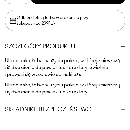
Odbierz letnią torbę w prezencie przy
zakupach za 299PLN
SZCZEGÓŁY PRODUKTU
Ultracienka, łatwa w użyciu paleta, w której zmieszczą
się dwa cienie do powiek lub korektory. Świetnie
sprawdzi się w zestawie do makijażu.
Ultracienka, łatwa w użyciu paleta, w której zmieszczą
się dwa cienie do powiek lub korektory.
SKŁADNIKI I BEZPIECZEŃSTWO