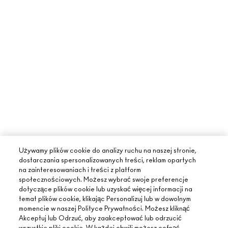
Używamy plików cookie do analizy ruchu na naszej stronie,
dostarczania spersonalizowanych treści, reklam opartych
na zainteresowaniach i treści z platform
społecznościowych. Możesz wybrać swoje preferencje
dotyczące plików cookie lub uzyskać więcej informacji na
temat plików cookie, klikając Personalizuj lub w dowolnym
momencie w naszej Polityce Prywatności. Możesz kliknąć
Akceptuj lub Odrzuć, aby zaakceptować lub odrzucić