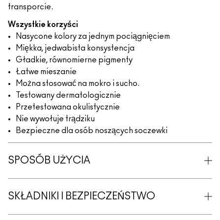
transporcie.
Wszystkie korzyści
Nasycone kolory za jednym pociągnięciem
Miękka, jedwabista konsystencja
Gładkie, równomierne pigmenty
Łatwe mieszanie
Można stosować na mokro i sucho.
Testowany dermatologicznie
Przetestowana okulistycznie
Nie wywołuje trądziku
Bezpieczne dla osób noszących soczewki
SPOSÓB UŻYCIA
SKŁADNIKI I BEZPIECZEŃSTWO