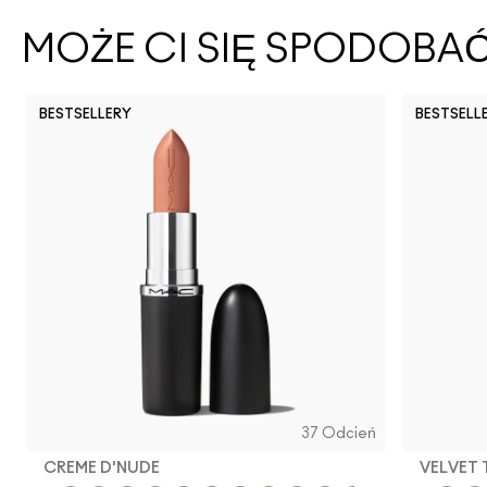
MOŻE CI SIĘ SPODOBA
BESTSELLERY
BESTSELL
37 Odcień
CREME D'NUDE
VELVET