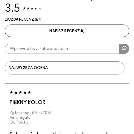
3.5
LICZBA RECENZJI: 4
NAPISZ RECENZJĘ
PIĘKNY KOLOR
Zgłoszony
28/03/2016
Autor
agata
Od
Polska