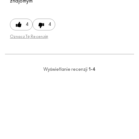
znajomym
4
4
Oznacz Tę Recenzję
Wyświetlanie recenzji
1-4