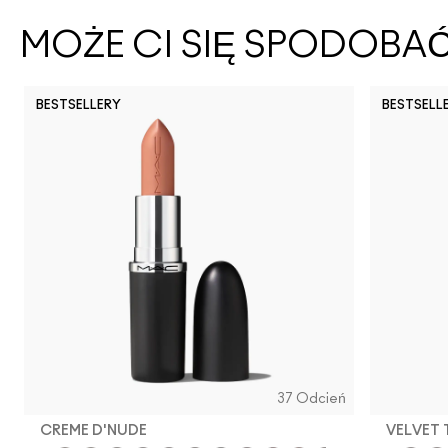
MOŻE CI SIĘ SPODOBA
BESTSELLERY
BESTSELL
37 Odcień
CREME D'NUDE
VELVET