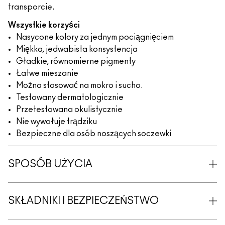
transporcie.
Wszystkie korzyści
Nasycone kolory za jednym pociągnięciem
Miękka, jedwabista konsystencja
Gładkie, równomierne pigmenty
Łatwe mieszanie
Można stosować na mokro i sucho.
Testowany dermatologicznie
Przetestowana okulistycznie
Nie wywołuje trądziku
Bezpieczne dla osób noszących soczewki
SPOSÓB UŻYCIA
SKŁADNIKI I BEZPIECZEŃSTWO