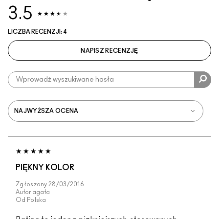
3.5
LICZBA RECENZJI: 4
NAPISZ RECENZJĘ
PIĘKNY KOLOR
Zgłoszony
28/03/2016
Autor
agata
Od
Polska