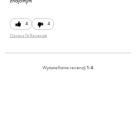
znajomym
4
4
Oznacz Tę Recenzję
Wyświetlanie recenzji
1-4