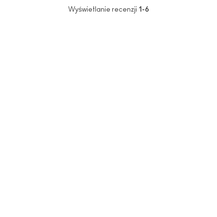
Wyświetlanie recenzji
1-6