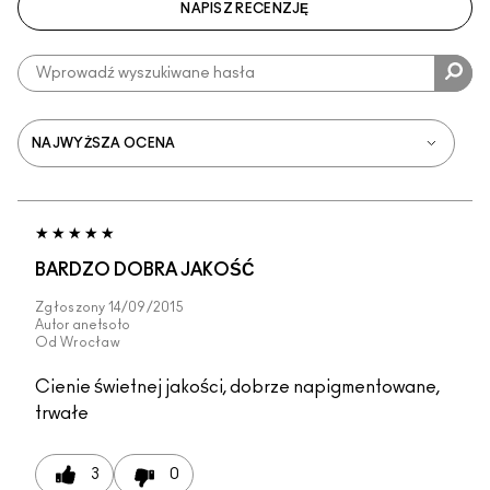
NAPISZ RECENZJĘ
BARDZO DOBRA JAKOŚĆ
Zgłoszony
14/09/2015
Autor
anetsoto
Od
Wrocław
Cienie świetnej jakości, dobrze napigmentowane,
trwałe
3
0