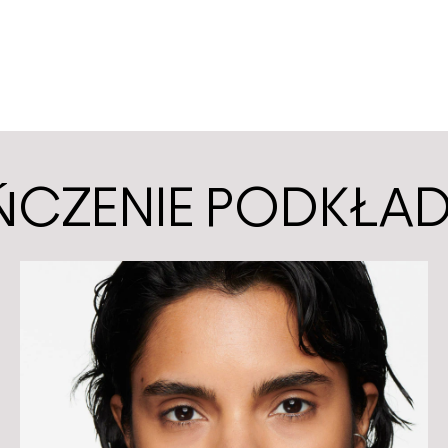
ŃCZENIE PODKŁA