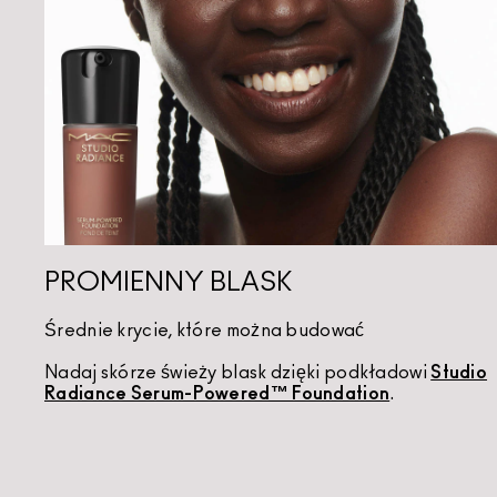
PROMIENNY BLASK
Średnie krycie, które można budować
Nadaj skórze świeży blask dzięki podkładowi
Studio
Radiance Serum-Powered™ Foundation
.