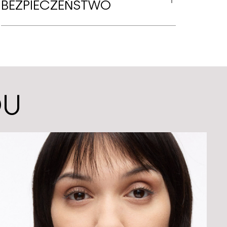
BEZPIECZEŃSTWO
DU