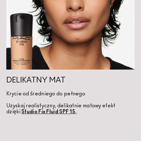
DELIKATNY MAT
Krycie od średniego do pełnego
Uzyskaj realistyczny, delikatnie matowy efekt 
dzięki 
Studio Fix Fluid SPF 15
.