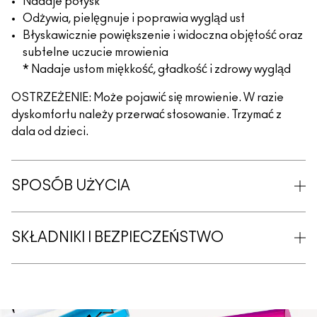
Nadaje połysk
Odżywia, pielęgnuje i poprawia wygląd ust
Błyskawicznie powiększenie i widoczna objętość oraz
subtelne uczucie mrowienia
* Nadaje ustom miękkość, gładkość i zdrowy wygląd
OSTRZEŻENIE: Może pojawić się mrowienie. W razie
dyskomfortu należy przerwać stosowanie. Trzymać z
dala od dzieci.
SPOSÓB UŻYCIA
SKŁADNIKI I BEZPIECZEŃSTWO