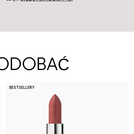
SPODOBAĆ
BESTSELLERY