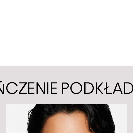
ŃCZENIE PODKŁA