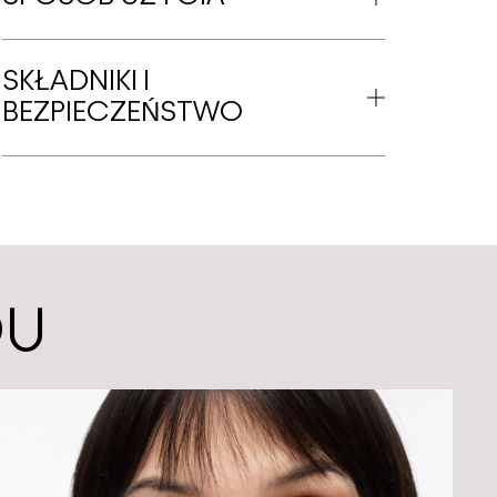
SKŁADNIKI I
BEZPIECZEŃSTWO
DU