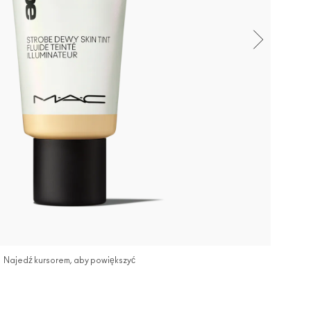
Najedź kursorem, aby powiększyć