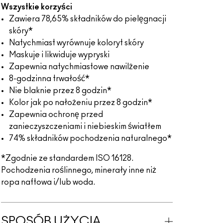
Wszystkie korzyści
Zawiera 78,65% składników do pielęgnacji
skóry*
Natychmiast wyrównuje koloryt skóry
Maskuje i likwiduje wypryski
Zapewnia natychmiastowe nawilżenie
8-godzinna trwałość*
Nie blaknie przez 8 godzin*
Kolor jak po nałożeniu przez 8 godzin*
Zapewnia ochronę przed
zanieczyszczeniami i niebieskim światłem
74% składników pochodzenia naturalnego*
*Zgodnie ze standardem ISO 16128.
Pochodzenia roślinnego, minerały inne niż
ropa naftowa i/lub woda.
SPOSÓB UŻYCIA