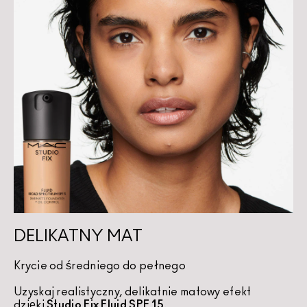
DELIKATNY MAT
Krycie od średniego do pełnego
Uzyskaj realistyczny, delikatnie matowy efekt 
dzięki 
Studio Fix Fluid SPF 15
.