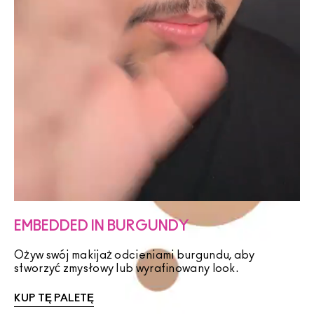
EMBEDDED IN BURGUNDY
Ożyw swój makijaż odcieniami burgundu, aby
stworzyć zmysłowy lub wyrafinowany look.
KUP TĘ PALETĘ