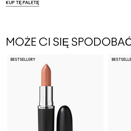
KUP TĘ PALETĘ
MOŻE CI SIĘ SPODOBA
BESTSELLERY
BESTSELL