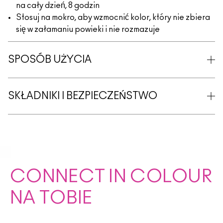
na cały dzień, 8 godzin
Stosuj na mokro, aby wzmocnić kolor, który nie zbiera
się w załamaniu powieki i nie rozmazuje
SPOSÓB UŻYCIA
SKŁADNIKI I BEZPIECZEŃSTWO
CONNECT IN COLOUR
NA TOBIE