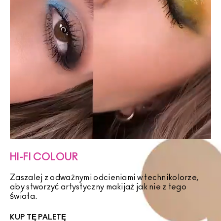
HI-FI COLOUR
Zaszalej z odważnymi odcieniami w technikolorze,
aby stworzyć artystyczny makijaż jak nie z tego
świata.
KUP TĘ PALETĘ