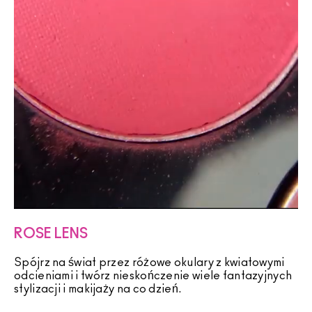
ROSE LENS
Spójrz na świat przez różowe okulary z kwiatowymi
odcieniami i twórz nieskończenie wiele fantazyjnych
stylizacji i makijaży na co dzień.