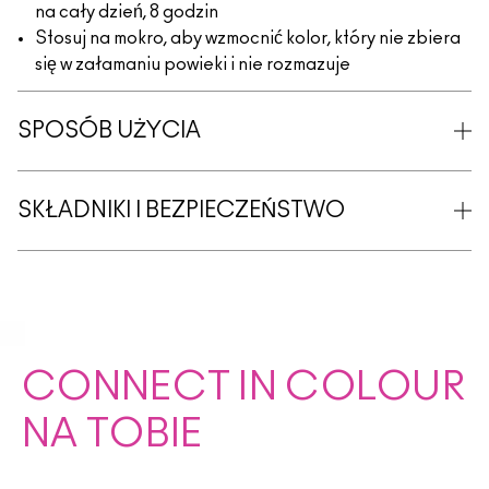
na cały dzień, 8 godzin
Stosuj na mokro, aby wzmocnić kolor, który nie zbiera
się w załamaniu powieki i nie rozmazuje
SPOSÓB UŻYCIA
SKŁADNIKI I BEZPIECZEŃSTWO
CONNECT IN COLOUR
NA TOBIE