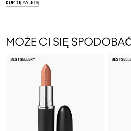
KUP TĘ PALETĘ
MOŻE CI SIĘ SPODOBA
BESTSELLERY
BESTSELL