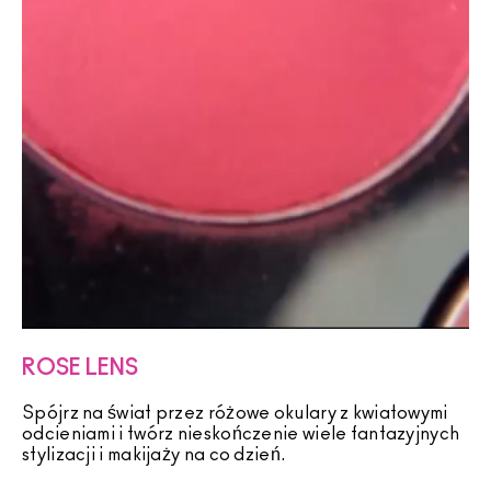
ROSE LENS
Spójrz na świat przez różowe okulary z kwiatowymi
odcieniami i twórz nieskończenie wiele fantazyjnych
stylizacji i makijaży na co dzień.