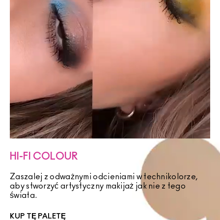
HI-FI COLOUR
Zaszalej z odważnymi odcieniami w technikolorze,
aby stworzyć artystyczny makijaż jak nie z tego
świata.
KUP TĘ PALETĘ