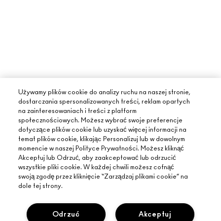
Używamy plików cookie do analizy ruchu na naszej stronie,
dostarczania spersonalizowanych treści, reklam opartych
na zainteresowaniach i treści z platform
społecznościowych. Możesz wybrać swoje preferencje
dotyczące plików cookie lub uzyskać więcej informacji na
temat plików cookie, klikając Personalizuj lub w dowolnym
momencie w naszej Polityce Prywatności. Możesz kliknąć
Akceptuj lub Odrzuć, aby zaakceptować lub odrzucić
wszystkie pliki cookie. W każdej chwili możesz cofnąć
swoją zgodę przez kliknięcie “Zarządzaj plikami cookie” na
dole tej strony.
Odrzuć
Akceptuj