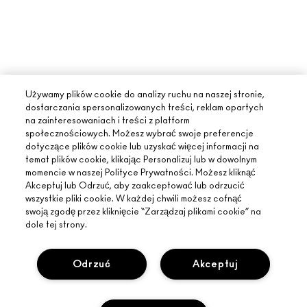
Używamy plików cookie do analizy ruchu na naszej stronie,
dostarczania spersonalizowanych treści, reklam opartych
na zainteresowaniach i treści z platform
społecznościowych. Możesz wybrać swoje preferencje
dotyczące plików cookie lub uzyskać więcej informacji na
temat plików cookie, klikając Personalizuj lub w dowolnym
momencie w naszej Polityce Prywatności. Możesz kliknąć
Akceptuj lub Odrzuć, aby zaakceptować lub odrzucić
wszystkie pliki cookie. W każdej chwili możesz cofnąć
swoją zgodę przez kliknięcie “Zarządzaj plikami cookie” na
dole tej strony.
Odrzuć
Akceptuj
INFORMACJE O MAC