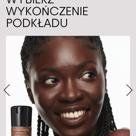
WYBIERZ
WYKOŃCZENIE
PODKŁADU