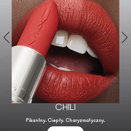
CHILI
Pikantny. Ciepły. Charyzmatyczny.