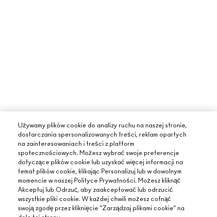
Używamy plików cookie do analizy ruchu na naszej stronie,
dostarczania spersonalizowanych treści, reklam opartych
na zainteresowaniach i treści z platform
społecznościowych. Możesz wybrać swoje preferencje
dotyczące plików cookie lub uzyskać więcej informacji na
temat plików cookie, klikając Personalizuj lub w dowolnym
momencie w naszej Polityce Prywatności. Możesz kliknąć
Akceptuj lub Odrzuć, aby zaakceptować lub odrzucić
wszystkie pliki cookie. W każdej chwili możesz cofnąć
swoją zgodę przez kliknięcie “Zarządzaj plikami cookie” na