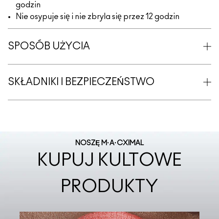
godzin
Nie osypuje się i nie zbryla się przez 12 godzin
SPOSÓB UŻYCIA
SKŁADNIKI I BEZPIECZEŃSTWO
NOSZĘ M·A·CXIMAL
KUPUJ KULTOWE
PRODUKTY