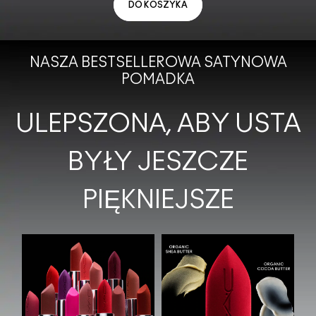
DO KOSZYKA
NASZA BESTSELLEROWA SATYNOWA
POMADKA
ULEPSZONA, ABY USTA
BYŁY JESZCZE
PIĘKNIEJSZE