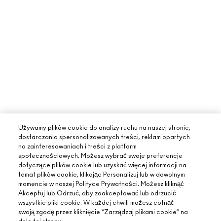
Używamy plików cookie do analizy ruchu na naszej stronie,
dostarczania spersonalizowanych treści, reklam opartych
na zainteresowaniach i treści z platform
społecznościowych. Możesz wybrać swoje preferencje
dotyczące plików cookie lub uzyskać więcej informacji na
temat plików cookie, klikając Personalizuj lub w dowolnym
momencie w naszej Polityce Prywatności. Możesz kliknąć
Akceptuj lub Odrzuć, aby zaakceptować lub odrzucić
wszystkie pliki cookie. W każdej chwili możesz cofnąć
swoją zgodę przez kliknięcie “Zarządzaj plikami cookie” na