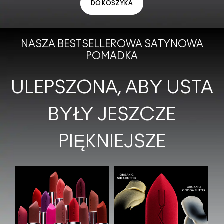
DO KOSZYKA
NASZA BESTSELLEROWA SATYNOWA
POMADKA
ULEPSZONA, ABY USTA
BYŁY JESZCZE
PIĘKNIEJSZE