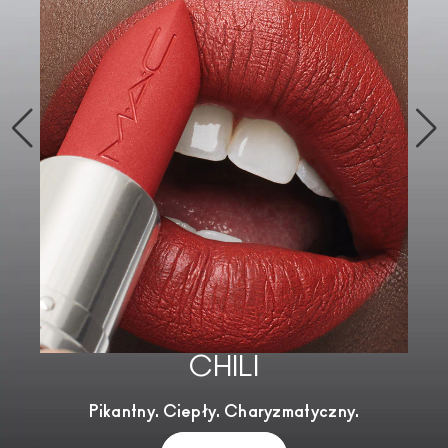
CHILI
Pikantny. Ciepły. Charyzmatyczny.