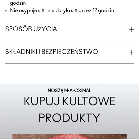
godzin
Nie osypuje się i nie zbryla się przez 12 godzin
SPOSÓB UŻYCIA
SKŁADNIKI I BEZPIECZEŃSTWO
NOSZĘ M·A·CXIMAL
KUPUJ KULTOWE
PRODUKTY