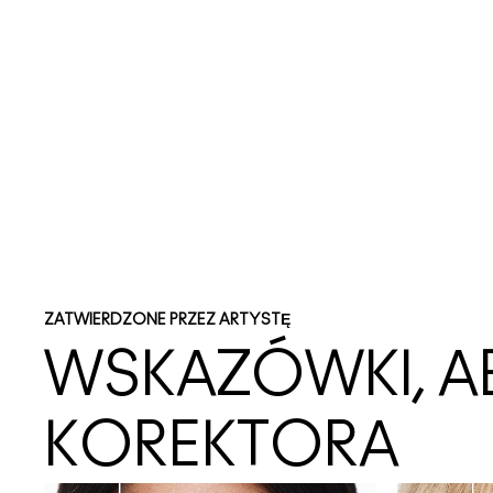
ZATWIERDZONE PRZEZ ARTYSTĘ
WSKAZÓWKI, A
KOREKTORA