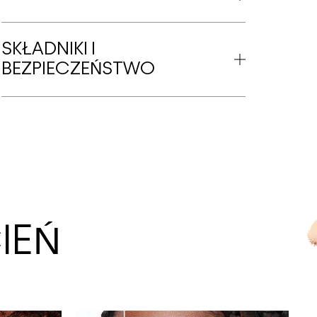
SKŁADNIKI I
BEZPIECZEŃSTWO
IEŃ