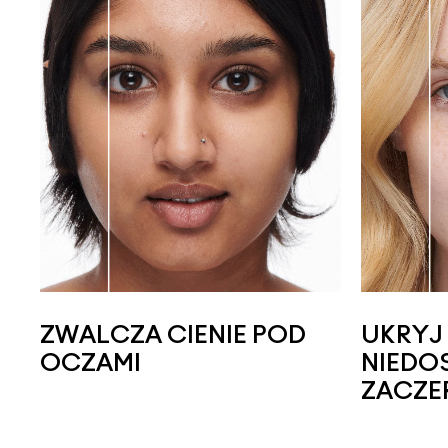
ZWALCZA CIENIE POD
UKRYJ
OCZAMI
NIEDO
ZACZE