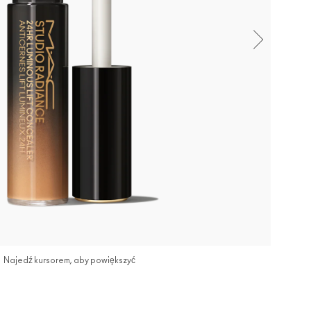
Najedź kursorem, aby powiększyć