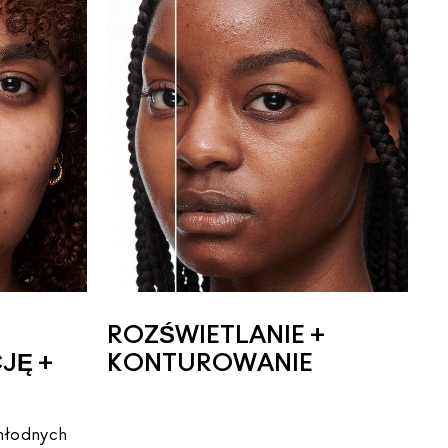
ROZŚWIETLANIE +
JĘ +
KONTUROWANIE
hłodnych 