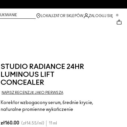
UKIWANIE
0
LOKALIZATOR SKLEPÓW
ZALOGUJ SIĘ
STUDIO RADIANCE 24HR
LUMINOUS LIFT
CONCEALER
NAPISZ RECENZJĘ JAKO PIERWSZA
Korektor wzbogacony serum, średnie krycie,
naturalne promienne wykończenie
zł160.00
zł14.55
/ml
11 ml