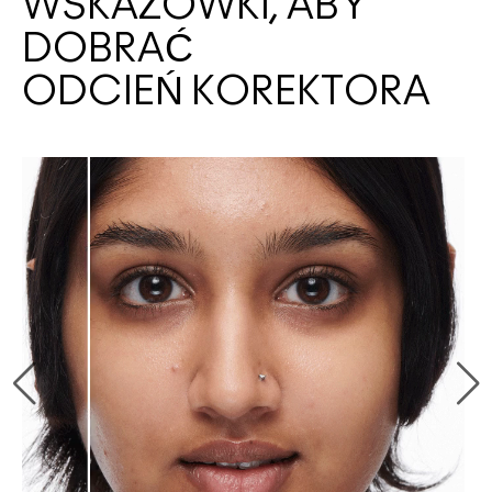
WSKAZÓWKI, ABY
DOBRAĆ
ODCIEŃ KOREKTORA