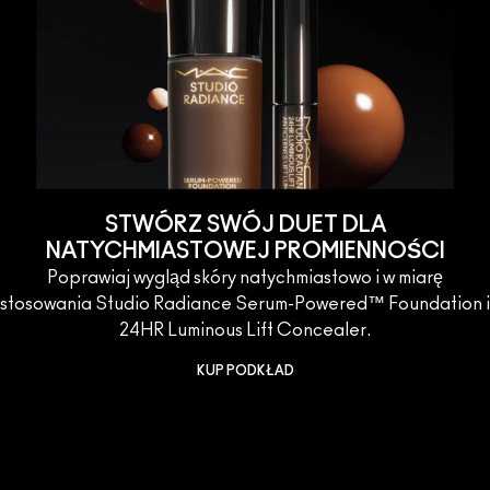
STWÓRZ SWÓJ DUET DLA
NATYCHMIASTOWEJ PROMIENNOŚCI
Poprawiaj wygląd skóry natychmiastowo i w miarę
stosowania Studio Radiance Serum-Powered™ Foundation i
24HR Luminous Lift Concealer.
KUP PODKŁAD