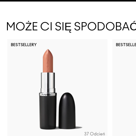
MOŻE CI SIĘ SPODOBA
BESTSELLERY
BESTSELL
37 Odcień