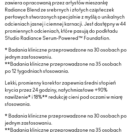
zawiera opracowaną przez artystów mieszankę
Radiance Blend ze srebrnych i złotych cząsteczek
perłowych stworzonych specjalnie z myślą o unikalnych
odcieniach jasnej i ciemnej karnacji. Jest dostępny w 44
promiennych odcieniach, które pasują do podkładu
Studio Radiance Serum-Powered™ Foundation.
* Badania kliniczne przeprowadzone na 30 osobach po
jednym zastosowaniu.
**Badania kliniczne przeprowadzone na 35 osobach
po 12 tygodniach stosowania.
Lekki, promienny korektor zapewnia średni stopień
krycia przez 24 godziny, natychmiastowe +90%
nawilżenie* i 18%** redukcję cieni pod oczami w miarę
stosowania.
* Badania kliniczne przeprowadzone na 30 osobach po
jednym zastosowaniu.
**Badania kliniczne przeprowadzone na 35 osobach