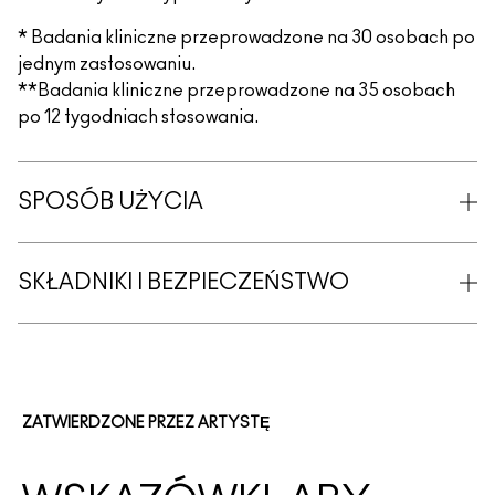
* Badania kliniczne przeprowadzone na 30 osobach po
jednym zastosowaniu.
**Badania kliniczne przeprowadzone na 35 osobach
po 12 tygodniach stosowania.
SPOSÓB UŻYCIA
SKŁADNIKI I BEZPIECZEŃSTWO
ZATWIERDZONE PRZEZ ARTYSTĘ