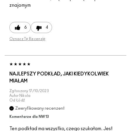
znajomym
6
4
Oznacz Tę Recenzję
NAJLEPSZY PODKŁAD, JAKI KIEDYKOLWIEK
MIAŁAM
Zgłoszony
17/10/2023
Autor
Nikola
Od
Łódź
Zweryfikowany recenzent
Komentarze dla NW13
Ten podkład ma wszystko, czego szukałam. Jest