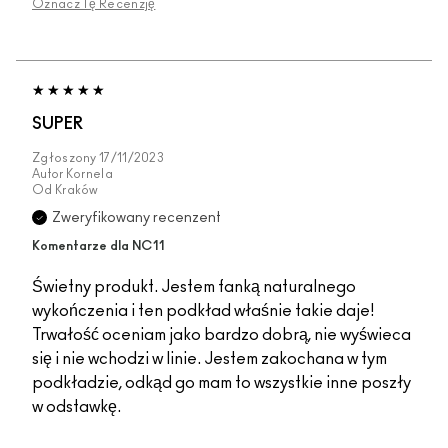
Oznacz Tę Recenzję
SUPER
Zgłoszony
17/11/2023
Autor
Kornela
Od
Kraków
Zweryfikowany recenzent
Komentarze dla NC11
Świetny produkt. Jestem fanką naturalnego
wykończenia i ten podkład właśnie takie daje!
Trwałość oceniam jako bardzo dobrą, nie wyświeca
się i nie wchodzi w linie. Jestem zakochana w tym
podkładzie, odkąd go mam to wszystkie inne poszły
w odstawkę.