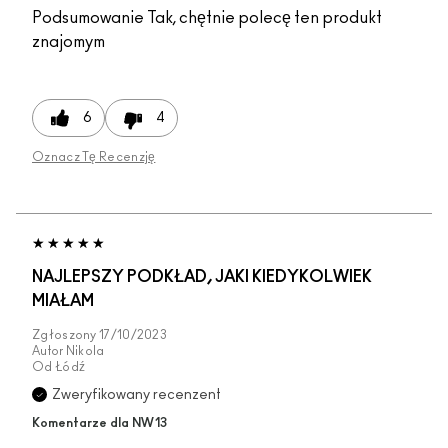
Podsumowanie
Tak, chętnie polecę ten produkt
znajomym
6
4
Oznacz Tę Recenzję
NAJLEPSZY PODKŁAD, JAKI KIEDYKOLWIEK
MIAŁAM
Zgłoszony
17/10/2023
Autor
Nikola
Od
Łódź
Zweryfikowany recenzent
Komentarze dla NW13