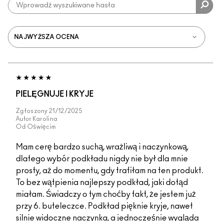
PIELĘGNUJE I KRYJE
Zgłoszony
21/12/2025
Autor
Karolina
Od
Oświęcim
Mam cerę bardzo suchą, wrażliwą i naczynkową,
dlatego wybór podkładu nigdy nie był dla mnie
prosty, aż do momentu, gdy trafiłam na ten produkt.
To bez wątpienia najlepszy podkład, jaki dotąd
miałam. Świadczy o tym choćby fakt, że jestem już
przy 6. buteleczce. Podkład pięknie kryje, nawet
silnie widoczne naczynka, a jednocześnie wygląda