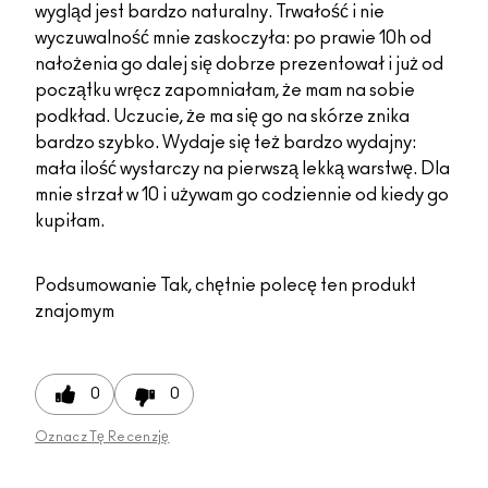
wygląd jest bardzo naturalny. Trwałość i nie
wyczuwalność mnie zaskoczyła: po prawie 10h od
nałożenia go dalej się dobrze prezentował i już od
początku wręcz zapomniałam, że mam na sobie
podkład. Uczucie, że ma się go na skórze znika
bardzo szybko. Wydaje się też bardzo wydajny:
mała ilość wystarczy na pierwszą lekką warstwę. Dla
mnie strzał w 10 i używam go codziennie od kiedy go
kupiłam.
Podsumowanie
Tak, chętnie polecę ten produkt
znajomym
0
0
Oznacz Tę Recenzję