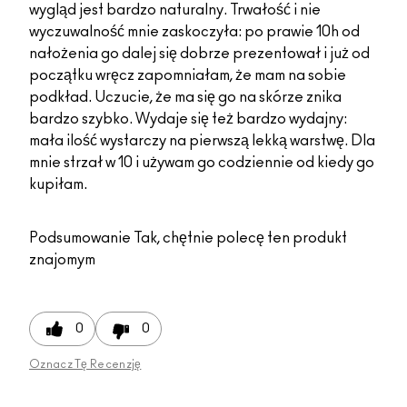
wygląd jest bardzo naturalny. Trwałość i nie
wyczuwalność mnie zaskoczyła: po prawie 10h od
nałożenia go dalej się dobrze prezentował i już od
początku wręcz zapomniałam, że mam na sobie
podkład. Uczucie, że ma się go na skórze znika
bardzo szybko. Wydaje się też bardzo wydajny:
mała ilość wystarczy na pierwszą lekką warstwę. Dla
mnie strzał w 10 i używam go codziennie od kiedy go
kupiłam.
Podsumowanie
Tak, chętnie polecę ten produkt
znajomym
0
0
Oznacz Tę Recenzję