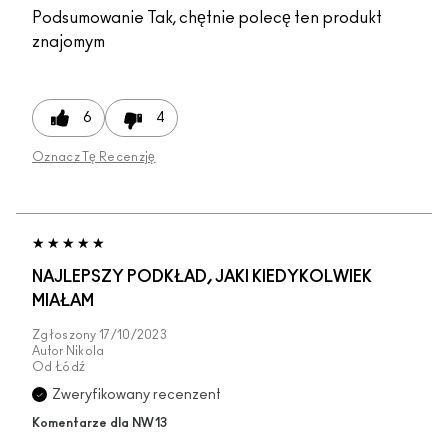
Podsumowanie
Tak, chętnie polecę ten produkt
znajomym
6
4
Oznacz Tę Recenzję
NAJLEPSZY PODKŁAD, JAKI KIEDYKOLWIEK
MIAŁAM
Zgłoszony
17/10/2023
Autor
Nikola
Od
Łódź
Zweryfikowany recenzent
Komentarze dla NW13