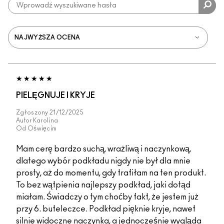
PIELĘGNUJE I KRYJE
Zgłoszony
21/12/2025
Autor
Karolina
Od
Oświęcim
Mam cerę bardzo suchą, wrażliwą i naczynkową,
dlatego wybór podkładu nigdy nie był dla mnie
prosty, aż do momentu, gdy trafiłam na ten produkt.
To bez wątpienia najlepszy podkład, jaki dotąd
miałam. Świadczy o tym choćby fakt, że jestem już
przy 6. buteleczce. Podkład pięknie kryje, nawet
silnie widoczne naczynka, a jednocześnie wygląda