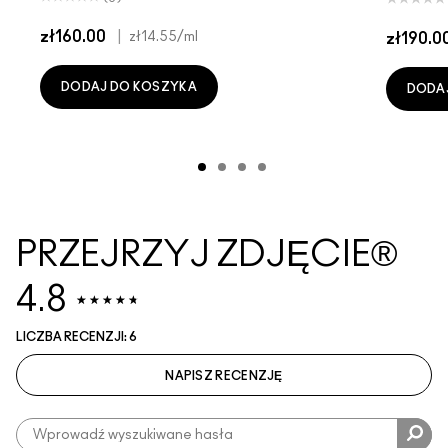
zł160.00
|
zł14.55
/ml
zł190.0
DODAJ DO KOSZYKA
DODA
PRZEJRZYJ ZDJĘCIE®
4.8
LICZBA RECENZJI: 6
NAPISZ RECENZJĘ