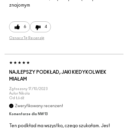
znajomym
6
4
Oznacz Tę Recenzję
NAJLEPSZY PODKŁAD, JAKI KIEDYKOLWIEK
MIAŁAM
Zgłoszony
17/10/2023
Autor
Nikola
Od
Łódź
Zweryfikowany recenzent
Komentarze dla NW13
Ten podkład ma wszystko, czego szukałam. Jest