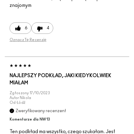
znajomym
6
4
Oznacz Tę Recenzję
NAJLEPSZY PODKŁAD, JAKI KIEDYKOLWIEK
MIAŁAM
Zgłoszony
17/10/2023
Autor
Nikola
Od
Łódź
Zweryfikowany recenzent
Komentarze dla NW13
Ten podkład ma wszystko, czego szukałam. Jest